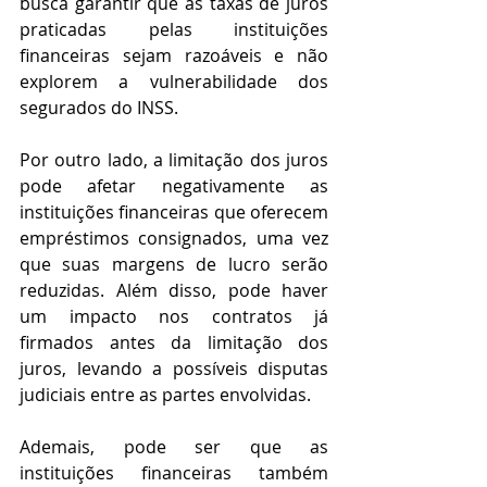
busca garantir que as taxas de juros 
praticadas pelas instituições 
financeiras sejam razoáveis e não 
explorem a vulnerabilidade dos 
segurados do INSS.
Por outro lado, a limitação dos juros 
pode afetar negativamente as 
instituições financeiras que oferecem 
empréstimos consignados, uma vez 
que suas margens de lucro serão 
reduzidas. Além disso, pode haver 
um impacto nos contratos já 
firmados antes da limitação dos 
juros, levando a possíveis disputas 
judiciais entre as partes envolvidas.
Ademais, pode ser que as 
instituições financeiras também 