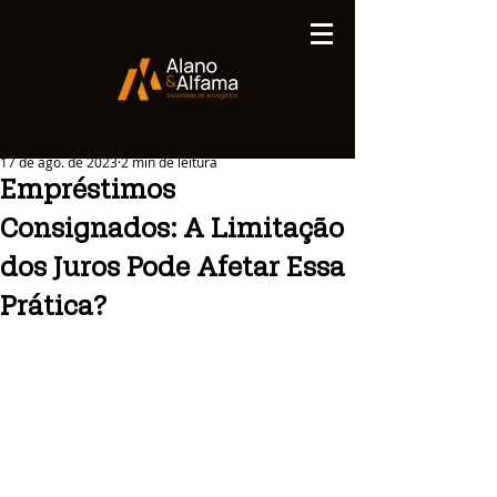
Publicações
17 de ago. de 2023
2 min de leitura
Empréstimos
Consignados: A Limitação
dos Juros Pode Afetar Essa
Prática?