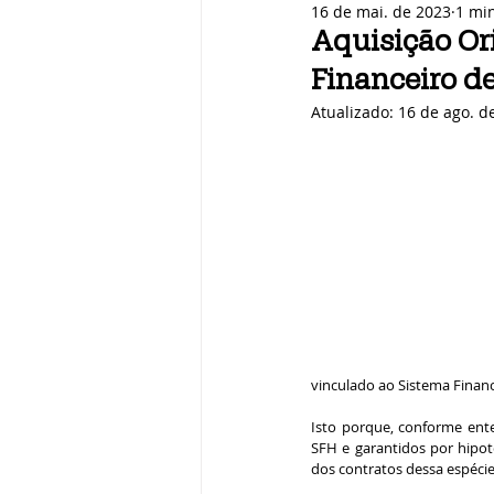
16 de mai. de 2023
1 min
Aquisição Or
Financeiro d
Atualizado:
16 de ago. d
vinculado ao Sistema Financ
Isto porque, conforme ente
SFH e garantidos por hipot
dos contratos dessa espécie,