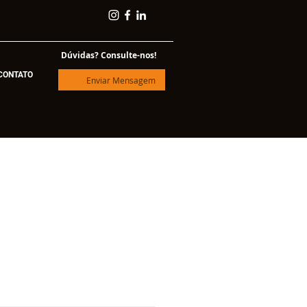
Dúvidas? Consulte-nos!
CONTATO
Enviar Mensagem