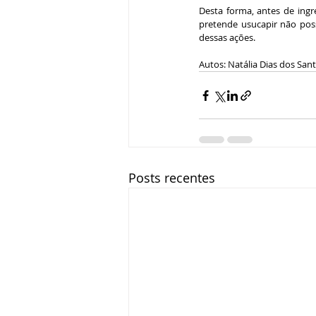
Desta forma, antes de ingre
pretende usucapir não poss
dessas ações.
Autos: Natália Dias dos San
Posts recentes