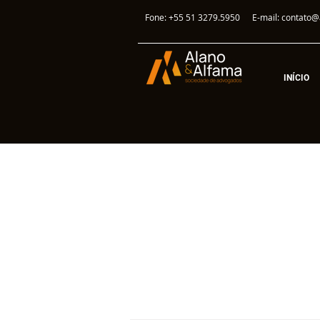
Fone: +55 51 3279.5950
E-mail:
contato@
INÍCIO