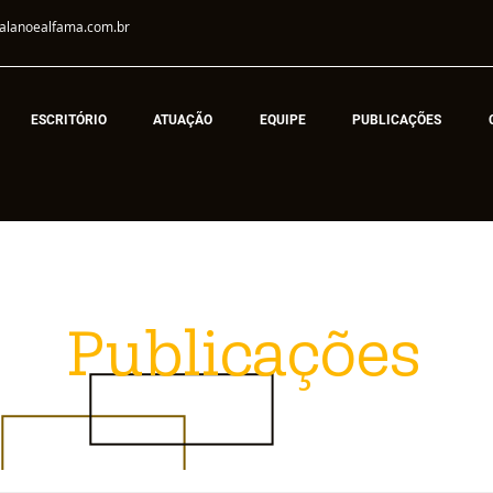
alanoealfama.com.br
ESCRITÓRIO
ATUAÇÃO
EQUIPE
PUBLICAÇÕES
Publicações