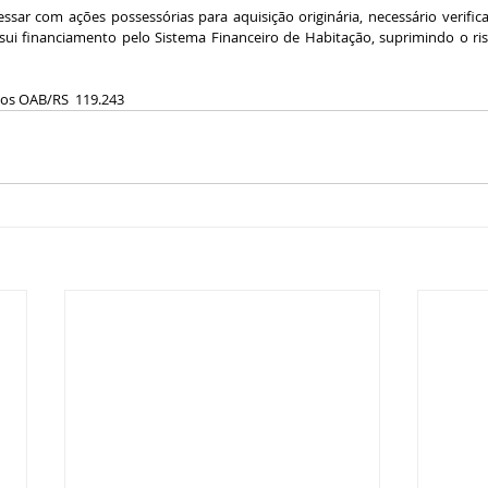
ssar com ações possessórias para aquisição originária, necessário verifica
ui financiamento pelo Sistema Financeiro de Habitação, suprimindo o ris
tos OAB/RS  119.243